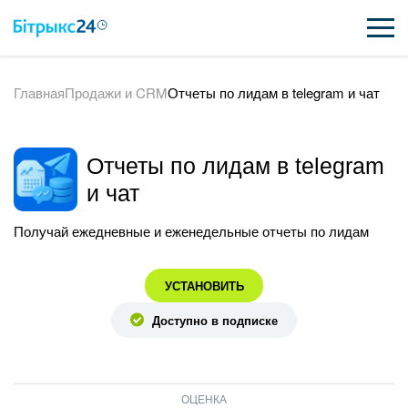
Главная
Продажи и CRM
Отчеты по лидам в telegram и чат
ВОЗМОЖНОСТИ
ЦЕНЫ
Отчеты по лидам в telegram
ИНТЕГРАЦИИ
и чат
ВНЕДРЕНИЕ
Получай ежедневные и еженедельные отчеты по лидам
ПОЛЕЗНОЕ
УСТАНОВИТЬ
ПОДДЕРЖКА
Доступно в подписке
ПОЛУЧИТЬ БЕСПЛАТНО
ОЦЕНКА