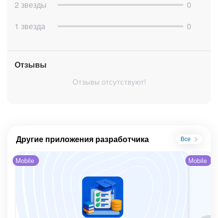
2 звезды
0
1 звезда
0
Отзывы
Отзывы отсутствуют!
Другие приложения разработчика
Все
Mobile
Mobile