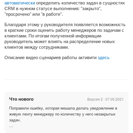
автоматически
определить количество задач в сущностях
СRM в нужном статусе выполнения: "закрыто",
"просрочено" или "в работе".
Благодаря этому у руководителя появляется возможность
в краткие сроки оценить работу менеджеров по задачам с
клиентами. По итогам полученной информации
руководитель может влиять на распределение новых
клиентов между сотрудниками.
Описание видео сценариев работы активити
здесь
Что нового
Версия 2 · 07.05.2021
Поправили ошибку, которая мешала делать уведомление в
живую ленту менеджеру по количеству у него незакрытых
задач.
Обязательно запишитесь на аудит, покажем, как можно