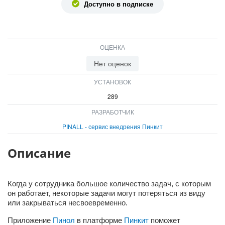
Доступно в подписке
ВХОД
ВХОД
ОЦЕНКА
Нет оценок
УСТАНОВОК
289
РАЗРАБОТЧИК
PINALL - сервис внедрения Пинкит
Описание
Когда у сотрудника большое количество задач, с которым
он работает, некоторые задачи могут потеряться из виду
или закрываться несвоевременно.
Приложение
Пинол
в платформе
Пинкит
поможет