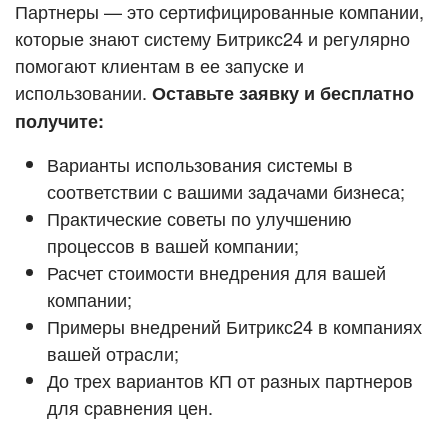
Кейсы партнёров
Партнеры — это сертифицированные компании,
ВХОД
которые знают систему Битрикс24 и регулярно
ВХОД
помогают клиентам в ее запуске и
Смотреть видеокейсы
использовании.
Оставьте заявку и бесплатно
получите:
Варианты использования системы в
соответствии с вашими задачами бизнеса;
Практические советы по улучшению
процессов в вашей компании;
Расчет стоимости внедрения для вашей
компании;
Примеры внедрений Битрикс24 в компаниях
вашей отрасли;
До трех вариантов КП от разных партнеров
для сравнения цен.