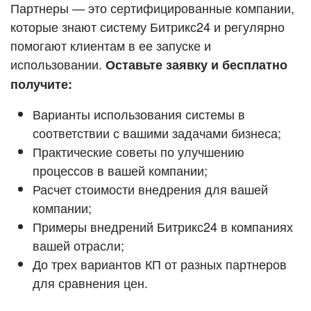
Кейсы партнёров
Партнеры — это сертифицированные компании,
ВХОД
которые знают систему Битрикс24 и регулярно
ВХОД
помогают клиентам в ее запуске и
Смотреть видеокейсы
использовании.
Оставьте заявку и бесплатно
получите:
Варианты использования системы в
соответствии с вашими задачами бизнеса;
Практические советы по улучшению
процессов в вашей компании;
Расчет стоимости внедрения для вашей
компании;
Примеры внедрений Битрикс24 в компаниях
вашей отрасли;
До трех вариантов КП от разных партнеров
для сравнения цен.