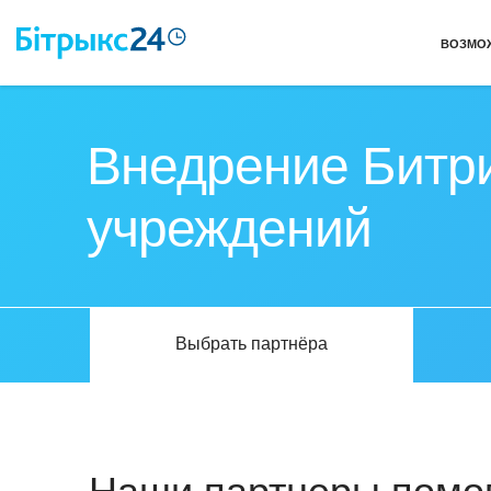
ВОЗМО
Внедрение Битри
учреждений
Выбрать партнёра
Наши партнеры помог