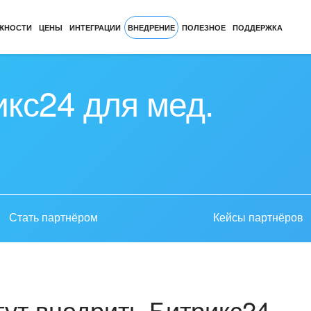
ЖНОСТИ
ЦЕНЫ
ИНТЕГРАЦИИ
ВНЕДРЕНИЕ
ПОЛЕЗНОЕ
ПОДДЕРЖКА
кс24 для мед.
Стать партнёром
Кейсы партнёров
ут внедрить Битрикс24