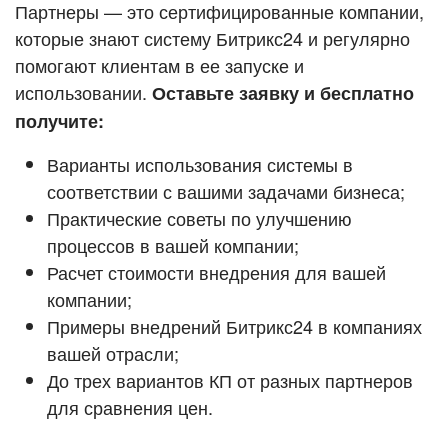
Кейсы партнёров
Партнеры — это сертифицированные компании,
ВХОД
которые знают систему Битрикс24 и регулярно
ВХОД
помогают клиентам в ее запуске и
Смотреть видеокейсы
использовании.
Оставьте заявку и бесплатно
получите:
Варианты использования системы в
соответствии с вашими задачами бизнеса;
Практические советы по улучшению
процессов в вашей компании;
Расчет стоимости внедрения для вашей
компании;
Примеры внедрений Битрикс24 в компаниях
вашей отрасли;
До трех вариантов КП от разных партнеров
для сравнения цен.