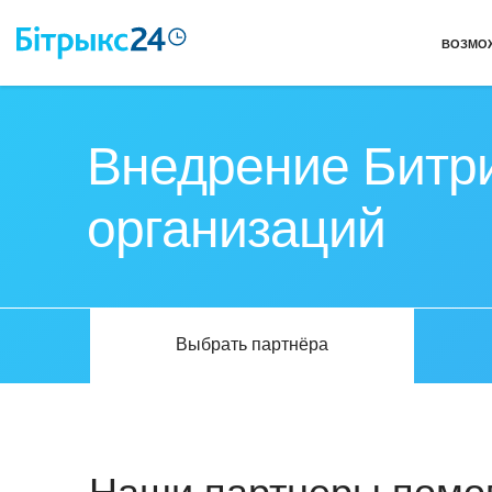
ВОЗМО
Внедрение Битри
организаций
Выбрать партнёра
Наши партнеры помог