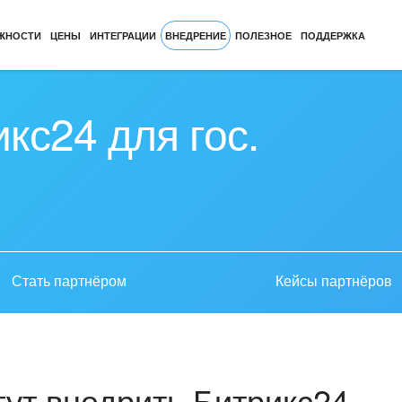
ЖНОСТИ
ЦЕНЫ
ИНТЕГРАЦИИ
ВНЕДРЕНИЕ
ПОЛЕЗНОЕ
ПОДДЕРЖКА
кс24 для гос.
Стать партнёром
Кейсы партнёров
ут внедрить Битрикс24