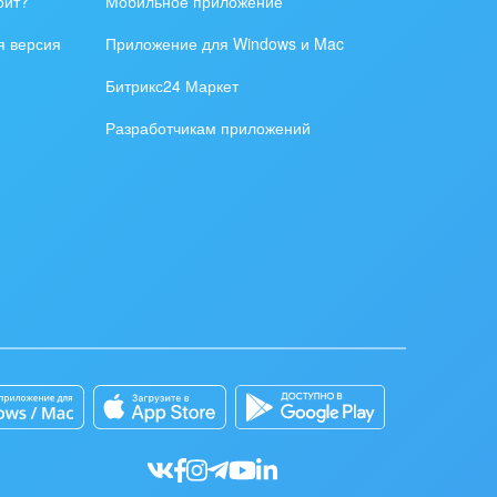
оит?
Мобильное приложение
я версия
Приложение для Windows и Mac
Битрикс24 Маркет
Разработчикам приложений