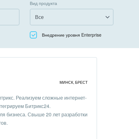
Вид продукта
Все
Все
Внедрение уровня Enterprise
Облачный Битрикс24
Коробочная версия
МИНСК
,
БРЕСТ
трикс. Реализуем сложные интернет-
нтегрируем Битрикс24.
ля бизнеса. Свыше 20 лет разработки
тов.