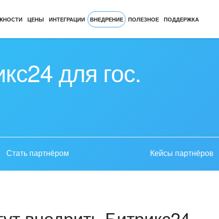
ЖНОСТИ
ЦЕНЫ
ИНТЕГРАЦИИ
ВНЕДРЕНИЕ
ПОЛЕЗНОЕ
ПОДДЕРЖКА
кс24 для гос.
Стать партнёром
Кейсы партнёров
ут внедрить Битрикс24