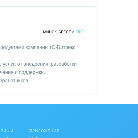
МИНСК
,
БРЕСТ
И
ЕЩЕ 1
продуктами компании 1С-Битрикс
услуг: от внедрения, разработки
чения и поддержки.
азработчиков
АРИФЫ
ПРИЛОЖЕНИЯ