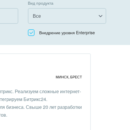
Вид продукта
Все
Все
Внедрение уровня Enterprise
Облачный Битрикс24
Коробочная версия
МИНСК
,
БРЕСТ
трикс. Реализуем сложные интернет-
нтегрируем Битрикс24.
ля бизнеса. Свыше 20 лет разработки
тов.