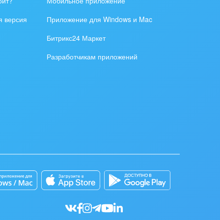
оит?
Мобильное приложение
я версия
Приложение для Windows и Mac
Битрикс24 Маркет
Разработчикам приложений