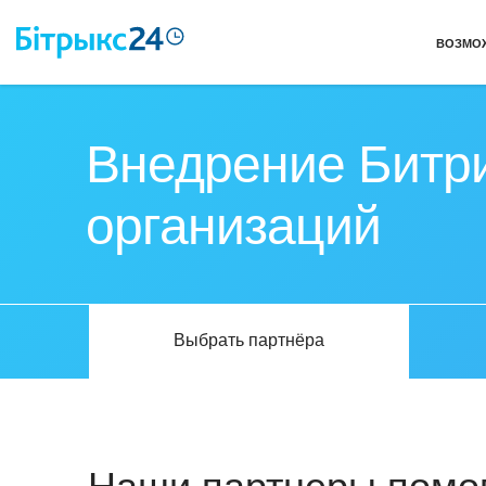
ВОЗМО
Внедрение Битри
организаций
Выбрать партнёра
Наши партнеры помог