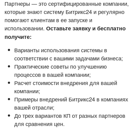
Кейсы партнёров
Партнеры — это сертифицированные компании,
ВХОД
которые знают систему Битрикс24 и регулярно
ВХОД
помогают клиентам в ее запуске и
Смотреть видеокейсы
использовании.
Оставьте заявку и бесплатно
получите:
Варианты использования системы в
соответствии с вашими задачами бизнеса;
Практические советы по улучшению
процессов в вашей компании;
Расчет стоимости внедрения для вашей
компании;
Примеры внедрений Битрикс24 в компаниях
вашей отрасли;
До трех вариантов КП от разных партнеров
для сравнения цен.