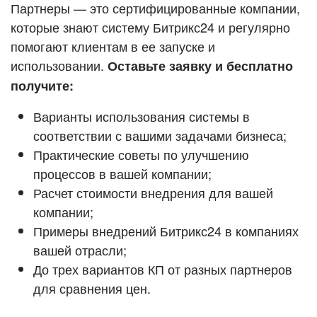
Кейсы партнёров
Партнеры — это сертифицированные компании,
ВХОД
которые знают систему Битрикс24 и регулярно
ВХОД
помогают клиентам в ее запуске и
Смотреть видеокейсы
использовании.
Оставьте заявку и бесплатно
получите:
Варианты использования системы в
соответствии с вашими задачами бизнеса;
Практические советы по улучшению
процессов в вашей компании;
Расчет стоимости внедрения для вашей
компании;
Примеры внедрений Битрикс24 в компаниях
вашей отрасли;
До трех вариантов КП от разных партнеров
для сравнения цен.