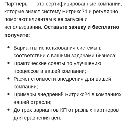
Кейсы партнёров
Партнеры — это сертифицированные компании,
ВХОД
которые знают систему Битрикс24 и регулярно
ВХОД
помогают клиентам в ее запуске и
Смотреть видеокейсы
использовании.
Оставьте заявку и бесплатно
получите:
Варианты использования системы в
соответствии с вашими задачами бизнеса;
Практические советы по улучшению
процессов в вашей компании;
Расчет стоимости внедрения для вашей
компании;
Примеры внедрений Битрикс24 в компаниях
вашей отрасли;
До трех вариантов КП от разных партнеров
для сравнения цен.