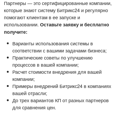
Кейсы партнёров
Партнеры — это сертифицированные компании,
ВХОД
которые знают систему Битрикс24 и регулярно
ВХОД
помогают клиентам в ее запуске и
Смотреть видеокейсы
использовании.
Оставьте заявку и бесплатно
получите:
Варианты использования системы в
соответствии с вашими задачами бизнеса;
Практические советы по улучшению
процессов в вашей компании;
Расчет стоимости внедрения для вашей
компании;
Примеры внедрений Битрикс24 в компаниях
вашей отрасли;
До трех вариантов КП от разных партнеров
для сравнения цен.