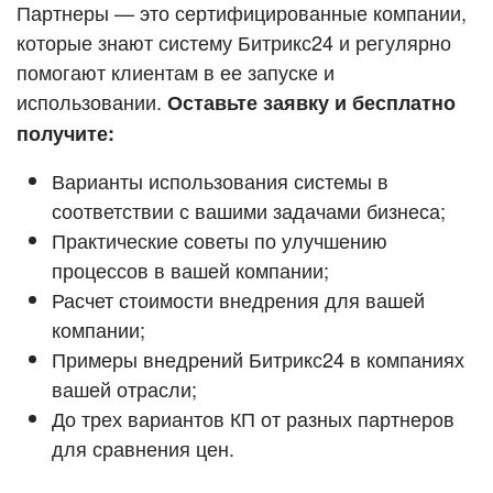
Кейсы партнёров
Партнеры — это сертифицированные компании,
ВХОД
которые знают систему Битрикс24 и регулярно
ВХОД
помогают клиентам в ее запуске и
Смотреть видеокейсы
использовании.
Оставьте заявку и бесплатно
получите:
Варианты использования системы в
соответствии с вашими задачами бизнеса;
Практические советы по улучшению
процессов в вашей компании;
Расчет стоимости внедрения для вашей
компании;
Примеры внедрений Битрикс24 в компаниях
вашей отрасли;
До трех вариантов КП от разных партнеров
для сравнения цен.