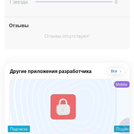
1 звезда
0
Отзывы
Отзывы отсутствуют!
Другие приложения разработчика
Все
Mobile
Подписка
Подписка