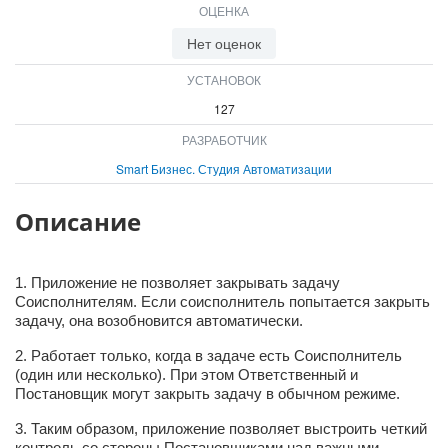
ОЦЕНКА
ВХОД
ВХОД
Нет оценок
УСТАНОВОК
127
РАЗРАБОТЧИК
Smart Бизнес. Студия Автоматизации
Описание
1. Приложение не позволяет закрывать задачу
Соисполнителям. Если соисполнитель попытается закрыть
задачу, она возобновится автоматически.
2. Работает только, когда в задаче есть Соисполнитель
(один или несколько). При этом Ответственный и
Постановщик могут закрыть задачу в обычном режиме.
3. Таким образом, приложение позволяет выстроить четкий
контроль со стороны Постановщиками над важными