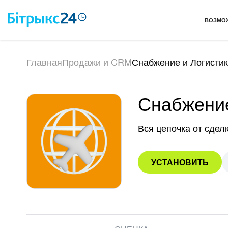
ВОЗМО
Главная
Продажи и CRM
Снабжение и Логисти
Снабжение
Вся цепочка от сделк
УСТАНОВИТЬ