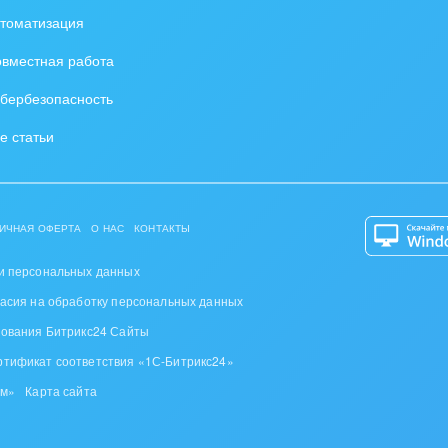
томатизация
вместная работа
бербезопасность
е статьи
ИЧНАЯ ОФЕРТА
О НАС
КОНТАКТЫ
и персональных данных
ласия на обработку персональных данных
зования Битрикс24 Сайты
ртификат соответствия «1С-Битрикс24»
ом»
Карта сайта