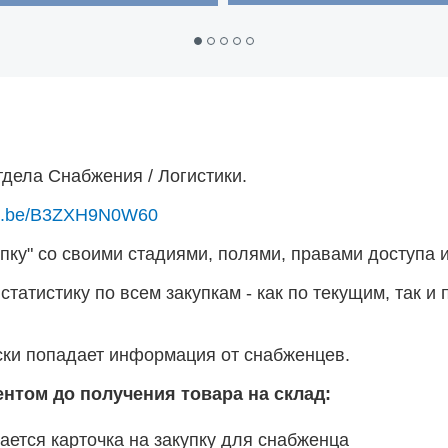
дела Снабжения / Логистики.
utu.be/B3ZXH9N0W60
ку" со своими стадиями, полями, правами доступа и 
татистику по всем закупкам - как по текущим, так и 
ски попадает информация от снабженцев.
ентом до получения товара на склад:
ается карточка на закупку для снабженца