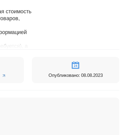
ая стоимость
товаров,
нформацией
ебуется), а
Опубликовано: 08.08.2023
 Для более