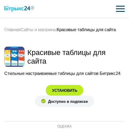
Главная
Сайты и магазины
Красивые таблицы для сайта
ВОЗМОЖНОСТИ
ЦЕНЫ
Красивые таблицы для
ИНТЕГРАЦИИ
сайта
ВНЕДРЕНИЕ
Стильные настраиваемые таблицы для сайтов Битрикс24
ПОЛЕЗНОЕ
УСТАНОВИТЬ
ПОДДЕРЖКА
Доступно в подписке
ПОЛУЧИТЬ БЕСПЛАТНО
ОЦЕНКА