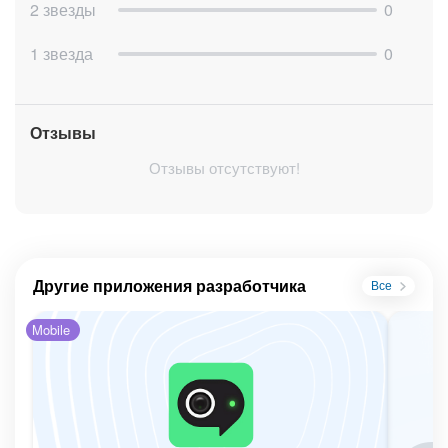
2 звезды
0
1 звезда
0
Отзывы
Отзывы отсутствуют!
Другие приложения разработчика
Все
Mobile