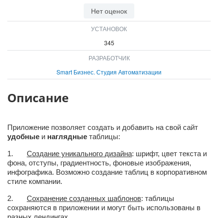
ВХОД
Нет оценок
ВХОД
УСТАНОВОК
345
РАЗРАБОТЧИК
Smart Бизнес. Студия Автоматизации
Описание
Приложение позволяет создать и добавить на свой сайт
удобные
и
наглядные
таблицы:
1.
Создание уникального дизайна
: шрифт, цвет текста и
фона, отступы, градиентность, фоновые изображения,
инфографика. Возможно создание таблиц в корпоративном
стиле компании.
2.
Сохранение созданных шаблонов
: таблицы
сохраняются в приложении и могут быть использованы в
разных лендингах.