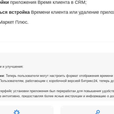
ойки
приложения Время клиента в CRM;
ться встройка
Времени клиента или удаление прило
Маркет Плюс.
и и улучшения:
ени
: Теперь пользователи могут настроить формат отображения времени
 Пользователям, работающим с коробочной версией Битрикс24, теперь д
терфейс установки приложения был переработан для повышения удобст
 интуитивно, предоставляя более ясные инструкции и информацию о до
ыстрым процессом.