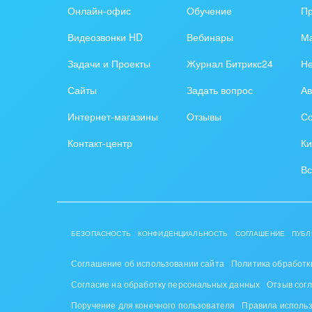
Онлайн-офис
Обучение
П
Видеозвонки HD
Вебинары
Ма
Задачи и Проекты
Журнал Битрикс24
Н
Сайты
Задать вопрос
Ав
Интернет-магазины
Отзывы
Со
Контакт-центр
Ки
Вс
БЕЗОПАСНОСТЬ
КОНФИДЕНЦИАЛЬНОСТЬ
СОГЛАШЕНИЕ
ПУБЛ
Соглашение об использовании сайта
Политика обработк
Согласие на обработку персональных данных
Отзыв сог
Поручение для конечного пользователя
Правила исполь