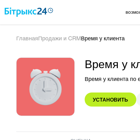
ВОЗМО
Главная
Продажи и CRM
Время у клиента
Время у к
Время у клиента по 
УСТАНОВИТЬ