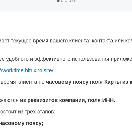
ает текущее время вашего клиента: контакта или ко
ее удобного и эффективного использования приложе
//worktime.bitrix24.site/
 время клиента по
часовому поясу поля Карты из 
ружаются
из реквизитов компании, поля ИНН
.
стоит из трех этапов:
часовому поясу;