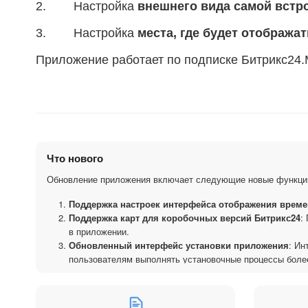
2. Настройка
внешнего вида самой встр
3. Настройка
места, где будет отобража
Приложение работает по подписке Битрикс24.
Что нового
Обновление приложения включает следующие новые функци
Поддержка настроек интерфейса отображения врем
Поддержка карт для коробочных версий Битрикс24
:
в приложении.
Обновленный интерфейс установки приложения
: Ин
пользователям выполнять установочные процессы более
и настройка приложения становятся более простым и б