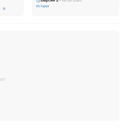
Версия 2 ·
06.03.2026
История
ют!