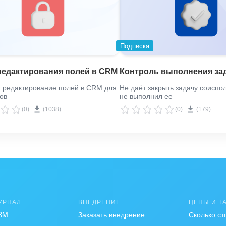
Подписка
редактирования полей в CRM
Контроль выполнения за
 редактирование полей в CRM для
Не даёт закрыть задачу соиспо
ов
не выполнил ее
(0)
(1038)
(0)
(179)
УРНАЛ
ВНЕДРЕНИЕ
ЦЕНЫ И Т
RM
Заказать внедрение
Сколько ст