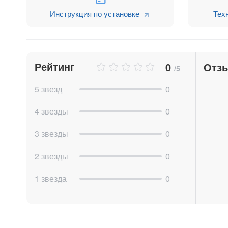
Инструкция по установке
Тех
Рейтинг
0
Отз
/5
5 звезд
0
4 звезды
0
3 звезды
0
2 звезды
0
1 звезда
0