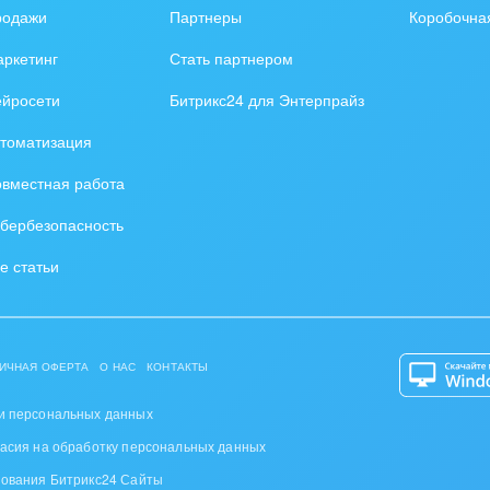
родажи
Партнеры
Коробочна
ркетинг
Стать партнером
ейросети
Битрикс24 для Энтерпрайз
томатизация
вместная работа
бербезопасность
е статьи
ИЧНАЯ ОФЕРТА
О НАС
КОНТАКТЫ
и персональных данных
ласия на обработку персональных данных
зования Битрикс24 Сайты