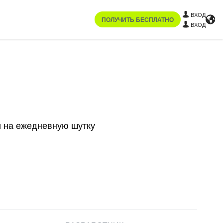
ВХОД
ПОЛУЧИТЬ БЕСПЛАТНО
ВХОД
и на ежедневную шутку