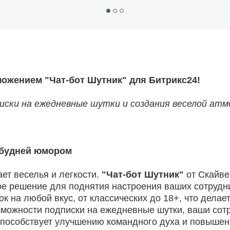
ожением "Чат-бот Шутник" для Битрикс24!
иски на ежедневные шутки и создания веселой ат
 будней юмором
ет веселья и легкости.
"Чат-бот Шутник"
от Скайве
ое решение для поднятия настроения ваших сотрудн
 на любой вкус, от классических до 18+, что делае
можности подписки на ежедневные шутки, ваши сот
 способствует улучшению командного духа и повыше