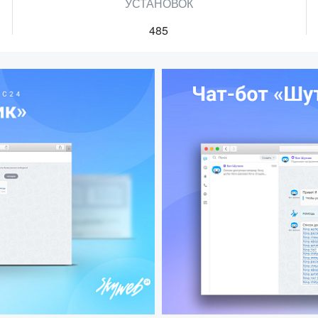
УСТАНОВОК
485