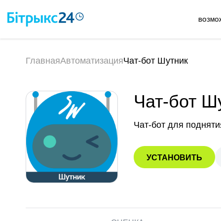
ВОЗМО
Главная
Автоматизация
Чат-бот Шутник
Чат-бот Ш
Чат-бот для подняти
УСТАНОВИТЬ