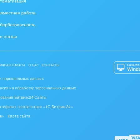
томатизация
вместная работа
бербезопасность
е статьи
ИЧНАЯ ОФЕРТА
О НАС
КОНТАКТЫ
и персональных данных
ласия на обработку персональных данных
зования Битрикс24 Сайты
ртификат соответствия «1С-Битрикс24»
ом»
Карта сайта