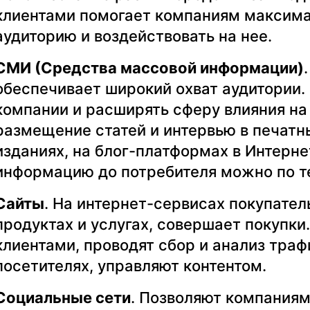
клиентами помогает компаниям максима
аудиторию и воздействовать на нее.
СМИ (Средства массовой информации)
обеспечивает широкий охват аудитории
компании и расширять сферу влияния на
размещение статей и интервью в печатны
изданиях, на блог-платформах в Интерне
информацию до потребителя можно по т
Сайты
. На интернет-сервисах покупате
продуктах и услугах, совершает покупк
клиентами, проводят сбор и анализ траф
посетителях, управляют контентом.
Социальные сети
. Позволяют компаниям