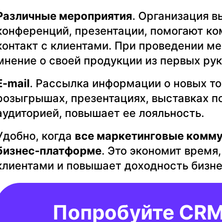
Различные мероприятия
. Организация в
конференций, презентации, помогают ко
контакт с клиентами. При проведении м
мнение о своей продукции из первых рук
E-mail
. Рассылка информации о новых тов
розыгрышах, презентациях, выставках п
аудиторией, повышает ее лояльность.
Удобно, когда
все маркетинговые комму
бизнес-платформе
. Это экономит время
клиентами и повышает доходность бизне
Попробуйте CRM