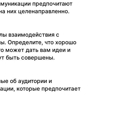
оммуникации предпочитают
на них целенаправленно.
алы взаимодействия с
ы. Определите, что хорошо
то может дать вам идеи и
ут быть совершены.
ые об аудитории и
ации, которые предпочитает