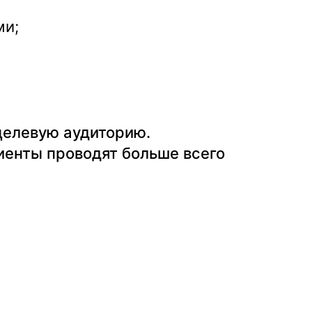
ми;
целевую аудиторию.
иенты проводят больше всего