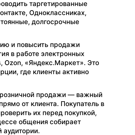
проводить таргетированные
онтакте, Одноклассниках,
стоянные, долгосрочные
рию и повысить продажи
тия в работе электронных
s, Ozon, «Яндекс.Маркет». Это
рции, где клиенты активно
и розничной продажи — важный
рямо от клиента. Покупатель в
роверить их перед покупкой,
цессе общения собирает
 аудитории.