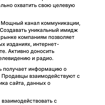
льно охватить свою целевую
. Мощный канал коммуникации,
. Создавать уникальный имидж
 рынке компаниям позволяет
х изданиях, интернет-
те. Активно доносить
елевидению и радио.
ль получает информацию о
и. Продавцы взаимодействуют с
ика сайта, данных о
 взаимодействовать с