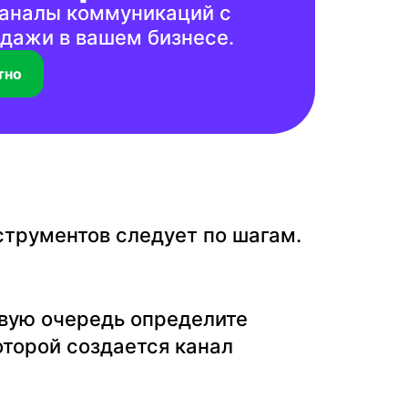
каналы коммуникаций с
дажи в вашем бизнесе.
тно
трументов следует по шагам.
рвую очередь определите
оторой создается канал