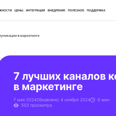
ЖНОСТИ
ЦЕНЫ
ИНТЕГРАЦИИ
ВНЕДРЕНИЕ
ПОЛЕЗНОЕ
ПОДДЕРЖКА
муникации в маркетинге
7 лучших каналов 
в маркетинге
7 мая 2024
Обновлено: 4 ноября 2024
6 мин
503 просмотра