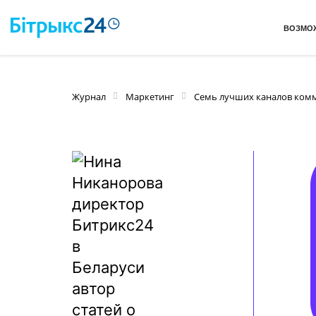
ВОЗМО
Журнал
Маркетинг
Семь лучших каналов ком