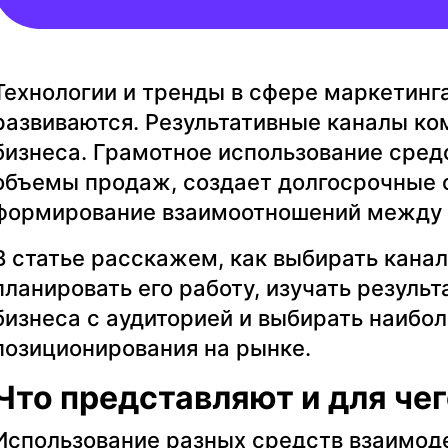
Технологии и тренды в сфере маркетинг
развиваются. Результативные каналы к
бизнеса. Грамотное использование сре
объемы продаж, создает долгосрочные с
формирование взаимоотношений между 
В статье расскажем, как выбирать кана
планировать его работу, изучать резуль
бизнеса с аудиторией и выбирать наибо
позиционирования на рынке.
Что представляют и для че
Использование разных средств взаимод