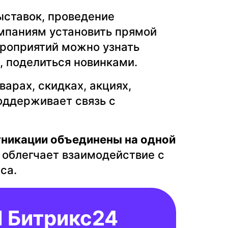
ыставок, проведение
мпаниям установить прямой
ероприятий можно узнать
, поделиться новинками.
арах, скидках, акциях,
оддерживает связь с
никации объединены на одной
, облегчает взаимодействие с
са.
 Битрикс24