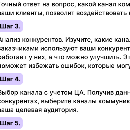
Точный ответ на вопрос, какой канал к
ваши клиенты, позволит воздействовать 
Шаг 3.
Анализ конкурентов. Изучите, какие кан
заказчиками используют ваши конкурент
работает у них, а что можно улучшить. Э
поможет избежать ошибок, которые мог
Шаг 4.
Выбор канала с учетом ЦА. Получив данн
конкурентах, выберите каналы коммуник
ваша целевая аудитория.
Шаг 5.