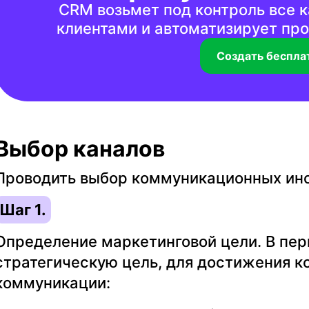
CRM возьмет под контроль все 
клиентами и автоматизирует про
Создать беспла
Выбор каналов
Проводить выбор коммуникационных инс
Шаг 1.
Определение маркетинговой цели. В пе
стратегическую цель, для достижения к
коммуникации: