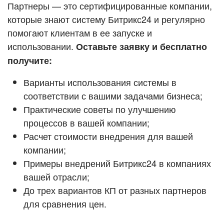
Кейсы партнёров
Партнеры — это сертифицированные компании,
ВХОД
которые знают систему Битрикс24 и регулярно
ВХОД
помогают клиентам в ее запуске и
Смотреть видеокейсы
использовании.
Оставьте заявку и бесплатно
получите:
Варианты использования системы в
соответствии с вашими задачами бизнеса;
Практические советы по улучшению
процессов в вашей компании;
Расчет стоимости внедрения для вашей
компании;
Примеры внедрений Битрикс24 в компаниях
вашей отрасли;
До трех вариантов КП от разных партнеров
для сравнения цен.