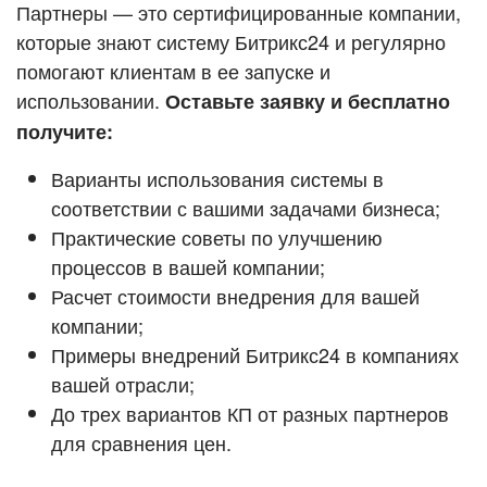
Кейсы партнёров
Партнеры — это сертифицированные компании,
ВХОД
которые знают систему Битрикс24 и регулярно
ВХОД
помогают клиентам в ее запуске и
Смотреть видеокейсы
использовании.
Оставьте заявку и бесплатно
получите:
Варианты использования системы в
соответствии с вашими задачами бизнеса;
Практические советы по улучшению
процессов в вашей компании;
Расчет стоимости внедрения для вашей
компании;
Примеры внедрений Битрикс24 в компаниях
вашей отрасли;
До трех вариантов КП от разных партнеров
для сравнения цен.