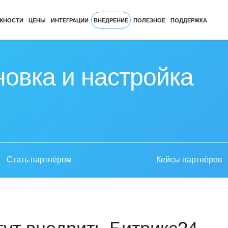
ЖНОСТИ
ЦЕНЫ
ИНТЕГРАЦИИ
ВНЕДРЕНИЕ
ПОЛЕЗНОЕ
ПОДДЕРЖКА
новка и настройка
Стать партнёром
Кейсы партнёров
ут внедрить Битрикс24