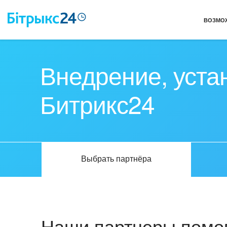
ВОЗМО
Внедрение, уста
Битрикс24
Выбрать партнёра
Наши партнеры помог