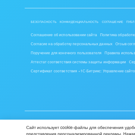
Труд
Красо
БЕЗОПАСНОСТЬ
КОНФИДЕНЦИАЛЬНОСТЬ
СОГЛАШЕНИЕ
ПУБЛ
PR, м
Соглашение об использовании сайта
Политика обработк
АПК 
Согласие на обработку персональных данных
Отзыв сог
пром
Поручение для конечного пользователя
Правила исполь
Аттестат соответствия системы защиты информации
Се
Выст
конф
Сертификат соответствия «1С-Битрикс: Управление сайт
Горн
Досуг
Изго
мемо
ИУП «1С-Битрикс», Республика Беларусь, г. Минск, пр-т Побе
Сайт использует cookie-файлы для обеспечения удобс
© 2001-2026 «Битрикс», «1С-Битрикс». Работает на «1С-Би
Инве
представления персонализированной рекламы. Нажав 