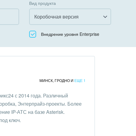
Вид продукта
Коробочная версия
Все
Внедрение уровня Enterprise
Облачный Битрикс24
Коробочная версия
МИНСК
,
ГРОДНО
И
ЕЩЕ 1
икс24 с 2014 года. Различный
коробка, Энтерпрайз-проекты. Более
ние IP-АТС на базе Asterisk.
под ключ.