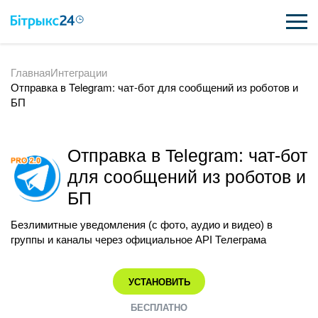
Главная
Интеграции
ВОЗМОЖНОСТИ
Отправка в Telegram: чат-бот для сообщений из роботов и
БП
ЦЕНЫ
ИНТЕГРАЦИИ
Отправка в Telegram: чат-бот
ВНЕДРЕНИЕ
для сообщений из роботов и
БП
ПОЛЕЗНОЕ
Безлимитные уведомления (с фото, аудио и видео) в
ПОДДЕРЖКА
группы и каналы через официальное API Телеграма
УСТАНОВИТЬ
ПОЛУЧИТЬ БЕСПЛАТНО
БЕСПЛАТНО