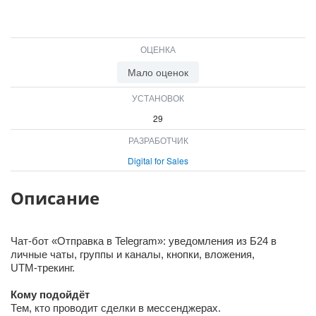
ВХОД
ВХОД
ОЦЕНКА
Мало оценок
УСТАНОВОК
29
РАЗРАБОТЧИК
Digital for Sales
Описание
Чат-бот «Отправка в Telegram»: уведомления из Б24 в
личные чаты, группы и каналы, кнопки, вложения,
UTM‑трекинг.
Кому подойдёт
Тем, кто проводит сделки в мессенджерах.