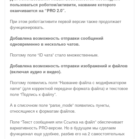
пользоваться роботом/активити, название которого
оканчивается на “PRO 2.0”.
При этом робот/активити первой версии также продолжает
функционировать.
Добавлена возможность отправки сообщений
одновременно в несколько чатов.
Поэтому поле “ID чата” стало множественным.
Добавлена возможность отправки изображений и файлов
(включая аудио и видео).
Поэтому появились поля “Название файла с модификатором
name“ (для корректной передачи формата файла) и текстовое
поле “Подпись к файлу”.
А в списочном поле “parse_mode” появились пункты,
относящиеся к форматам файлов.
Поле “Текст сообщения или Ссылка на файл” обеспечивает
вариативность PRO-версии. Но в будущем мы сделаем
функционал еще удобнее, разбив его на 2 самостоятельных