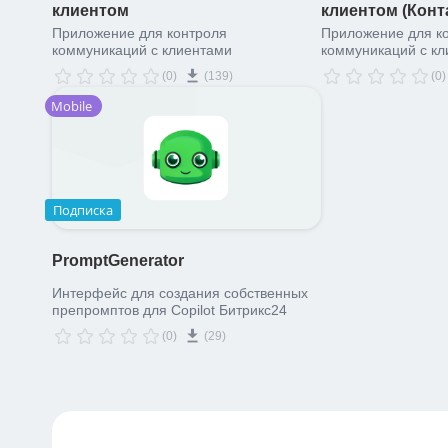
клиентом
клиентом (Конт
Приложение для контроля
Приложение для к
коммуникаций с клиентами
коммуникаций с к
(0)
(139)
(0)
Mobile
Подписка
PromptGenerator
Интерфейс для создания собственных
препромптов для Copilot Битрикс24
(0)
(29)