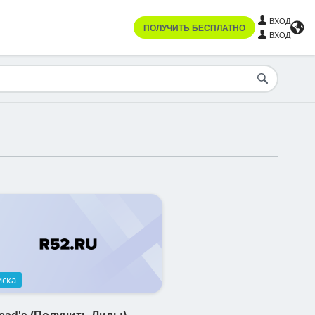
ВХОД
ПОЛУЧИТЬ БЕСПЛАТНО
ВХОД
иска