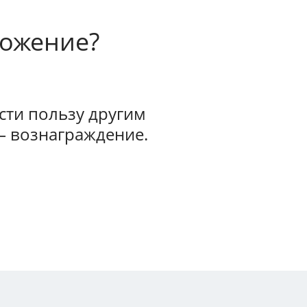
ложение?
ти пользу другим
— вознаграждение.