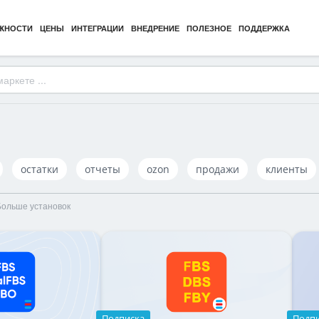
ЖНОСТИ
ЦЕНЫ
ИНТЕГРАЦИИ
ВНЕДРЕНИЕ
ПОЛЕЗНОЕ
ПОДДЕРЖКА
остатки
отчеты
ozon
продажи
клиенты
Больше установок
Подписка
Подп