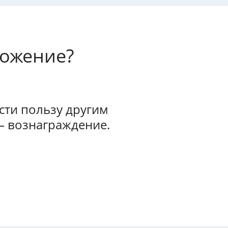
ложение?
ти пользу другим
— вознаграждение.