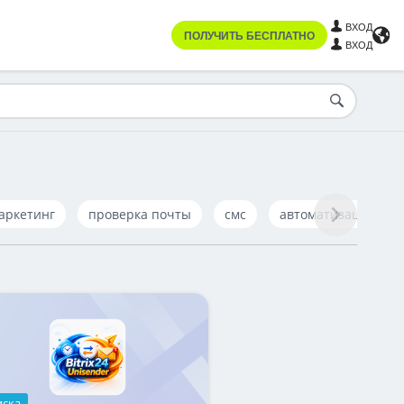
ВХОД
ПОЛУЧИТЬ БЕСПЛАТНО
ВХОД
аркетинг
проверка почты
смс
автоматизация
иска