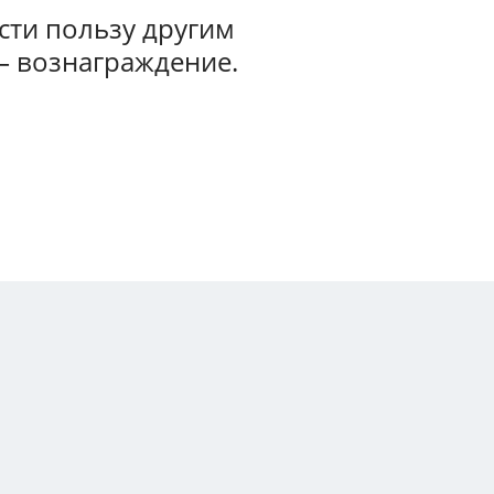
ти пользу другим
— вознаграждение.