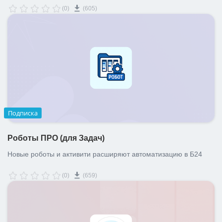
(0)
(605)
Подписка
Роботы ПРО (для Задач)
Новые роботы и активити расширяют автоматизацию в Б24
(0)
(659)