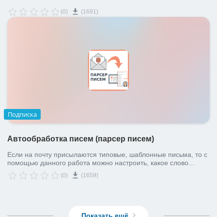
(0)
(1691)
Подписка
Автообработка писем (парсер писем)
Если на почту присылаются типовые, шаблонные письма, то с
помощью данного работа можно настроить, какое слово
письма, в какое поле в карточке лида/контакта/сделки попадёт.
(0)
(1659)
Показать ещё