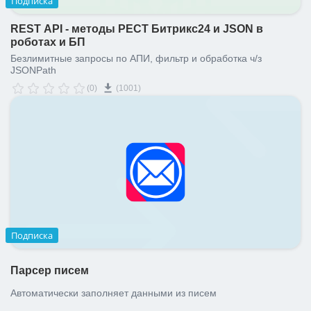
Подписка
REST API - методы РЕСТ Битрикс24 и JSON в
роботах и БП
Безлимитные запросы по АПИ, фильтр и обработка ч/з
JSONPath
(0)
(1001)
Подписка
Парсер писем
Автоматически заполняет данными из писем