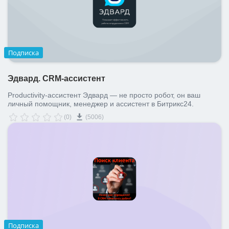
Подписка
Эдвард. CRM-ассистент
Productivity-ассистент Эдвард — не просто робот, он ваш
личный помощник, менеджер и ассистент в Битрикс24.
(0)
(5006)
Подписка