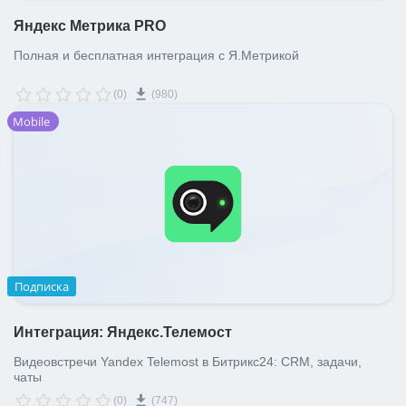
Яндекс Метрика PRO
Полная и бесплатная интеграция с Я.Метрикой
(0)
(980)
Mobile
Подписка
Интеграция: Яндекс.Телемост
Видеовстречи Yandex Telemost в Битрикс24: CRM, задачи,
чаты
(0)
(747)