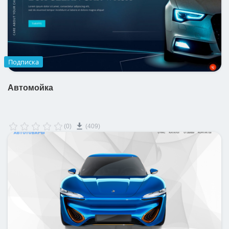
Подписка
Автомойка
(0)
(409)