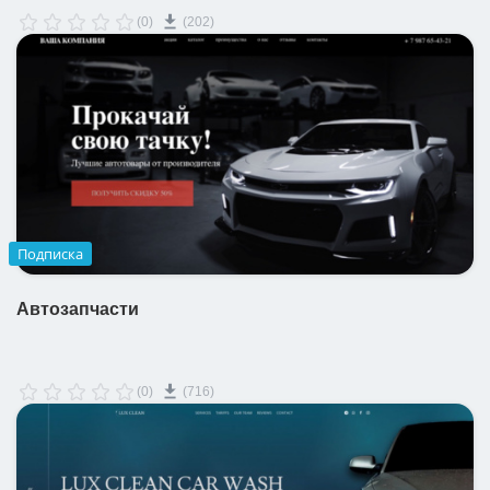
(0)
(202)
Подписка
Автозапчасти
(0)
(716)