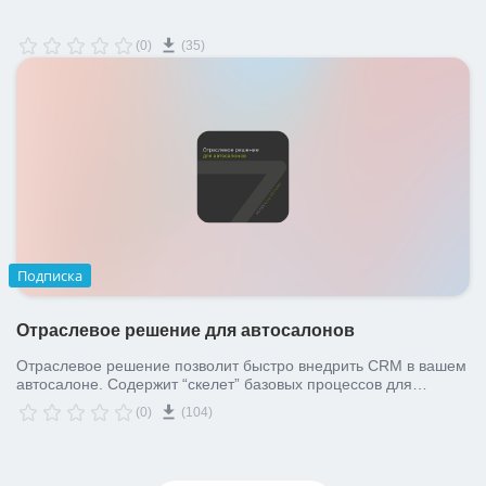
(0)
(35)
Подписка
Отраслевое решение для автосалонов
Отраслевое решение позволит быстро внедрить CRM в вашем
автосалоне. Содержит “скелет” базовых процессов для
ведения клиента по воронке продаж.
(0)
(104)