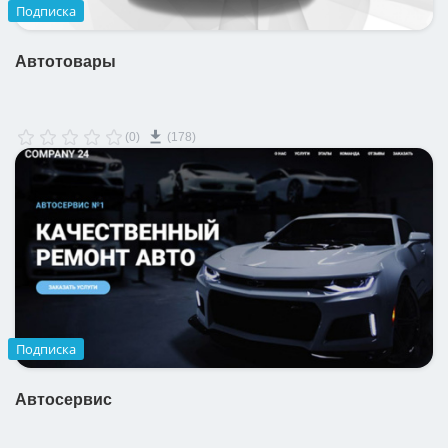
Подписка
Автотовары
(0)
(178)
Подписка
Автосервис