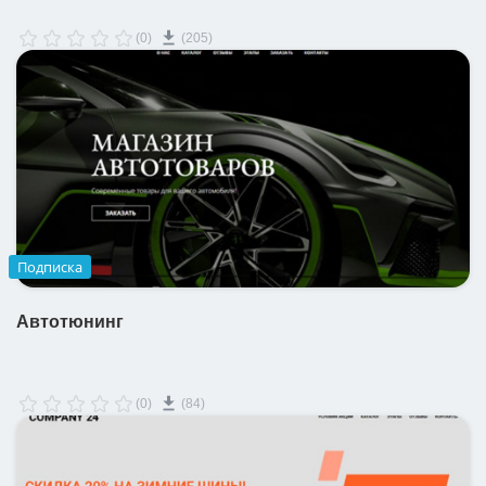
(0)
(205)
Подписка
Автотюнинг
(0)
(84)