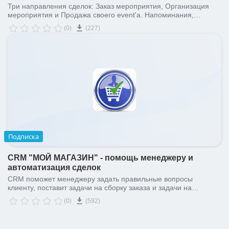
Три направления сделок: Заказ мероприятия, Организация
мероприятия и Продажа своего event'а. Напоминания,
уведомления. Идеальная база контактов: площадки,
(0)
(227)
кейтеринг, артисты и другие. Удобная готовая CRM!
Подписка
CRM "МОЙ МАГАЗИН" - помощь менеджеру и
автоматизация сделок
CRM поможет менеджеру задать правильные вопросы
клиенту, поставит задачи на сборку заказа и задачи на
доставку. О проблемах сообщит Вам. CRM для магазина
(0)
(592)
продуктов, предприятий торговли.