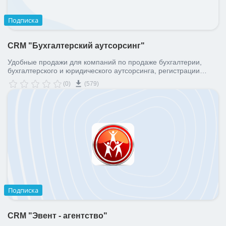
ВХОД
ВХОД
Подписка
CRM "Бухгалтерский аутсорсинг"
Удобные продажи для компаний по продаже бухгалтерии,
бухгалтерского и юридического аутсорсинга, регистрации
фирмы. Удобная готовая CRM!
(0)
(579)
Подписка
CRM "Эвент - агентство"