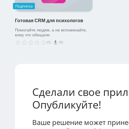
Подписка
Готовая CRM для психологов
Помогайте людям, а не вспоминайте,
кому что обещали.
(0)
(9)
Сделали свое при
Опубликуйте!
Ваше решение может принес