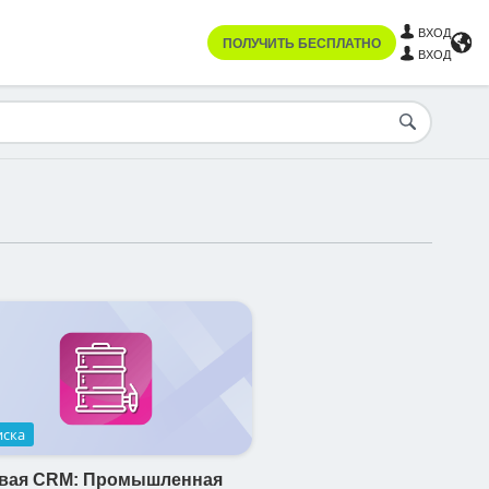
ВХОД
ПОЛУЧИТЬ БЕСПЛАТНО
ВХОД
иска
овая CRM: Промышленная