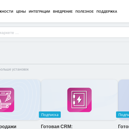
ЖНОСТИ
ЦЕНЫ
ИНТЕГРАЦИИ
ВНЕДРЕНИЕ
ПОЛЕЗНОЕ
ПОДДЕРЖКА
Больше установок
Подписка
Подп
продажи
Готовая CRM:
Гот