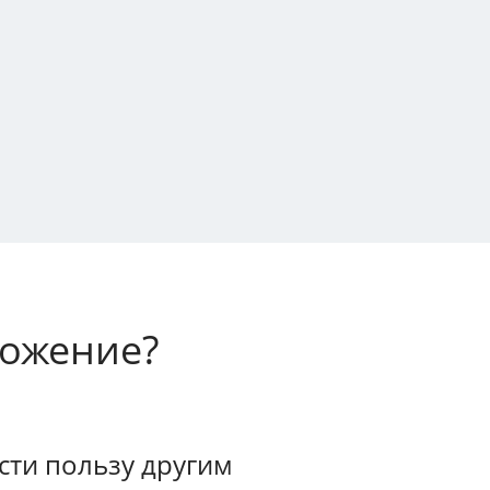
ложение?
ти пользу другим