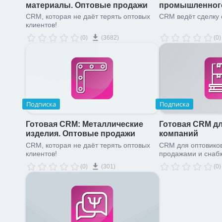
материалы. Оптовые продажи
промышленног
CRM, которая не даёт терять оптовых
CRM ведёт сделку о
клиентов!
(0)
(3682)
(0)
Подписка
Подписка
Готовая CRM: Металлические
Готовая CRM д
изделия. Оптовые продажи
компаний
CRM, которая не даёт терять оптовых
CRM для оптовико
клиентов!
продажами и снаб
(0)
(301)
(0)