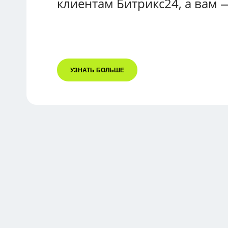
клиентам Битрикс24, а вам 
УЗНАТЬ БОЛЬШЕ