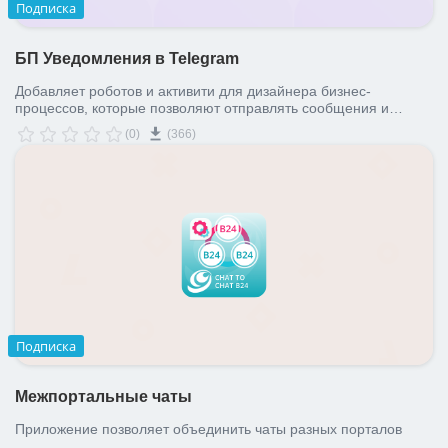
Подписка
БП Уведомления в Telegram
Добавляет роботов и активити для дизайнера бизнес-
процессов, которые позволяют отправлять сообщения и
уведомления сотрудникам портала в Telegram, а также — в
(0)
(366)
произвольные чаты, группы, супергруппы и темы в
супергруппах.
Подписка
Межпортальные чаты
Приложение позволяет объединить чаты разных порталов