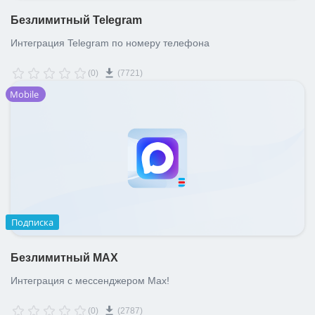
Безлимитный Telegram
Интеграция Telegram по номеру телефона
(0)
(7721)
Mobile
Подписка
Безлимитный MAX
Интеграция с мессенджером Max!
(0)
(2787)